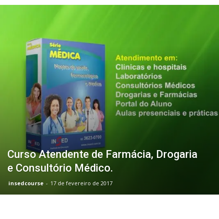
Curso Atendente de Farmácia, Drogaria
e Consultório Médico.
insedcourse
-
17 de fevereiro de 2017
Portal do Aluno
Blog Esc